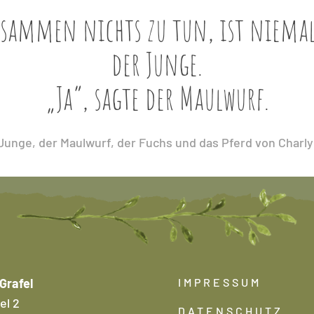
ammen nichts zu tun, ist niemals 
der Junge.
„Ja“, sagte der Maulwurf.
Junge, der Maulwurf, der Fuchs und das Pferd von Charl
Grafel
IMPRESSUM
el 2
DATENSCHUTZ