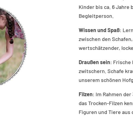
Kinder bis ca. 6 Jahr
Begleitperson.
Wissen und Spaß
: Ler
zwischen den Schafen,
wertschätzender, locke
Draußen sein
: Frische
zwitschern. Schafe kra
unserem schönen Hofg
Filzen
: Im Rahmen der 
das Trocken-Filzen kenn
Figuren und Tiere aus 