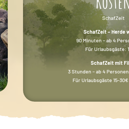
Koste
SchafZeit
SchafZeit – Herde 
90 Minuten – ab 4 Per
Für Urlaubsgäste: 
SchafZeit mit Fi
3 Stunden – ab 4 Personen:
Für Urlaubsgäste 15-30€