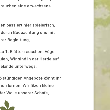
e brauchen eine erwachsene
nen passiert hier spielerisch,
 durch Beobachtung und mit
rer Begleitung.
 Luft, Blätter rauschen, Vögel
ulen. Wir sind in der Herde auf
elände unterwegs.
3 stündigen Angebote könnt ihr
en lernen. Wir filzen kleine
der Wolle unserer Schafe.