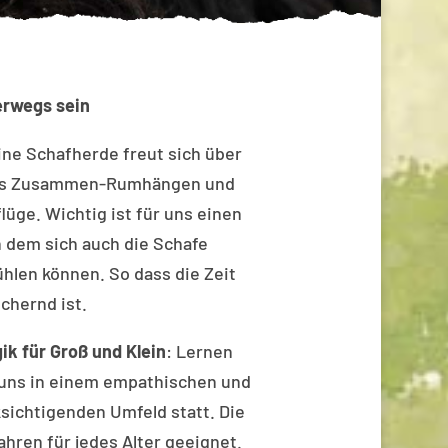
erwegs sein
ine Schafherde freut sich über
aufs Zusammen-Rumhängen und
üge. Wichtig ist für uns einen
n dem sich auch die Schafe
hlen können. So dass die Zeit
ichernd ist.
ik für Groß und Klein
: Lernen
i uns in einem empathischen und
ksichtigenden Umfeld statt. Die
Jahren für jedes Alter geeignet.