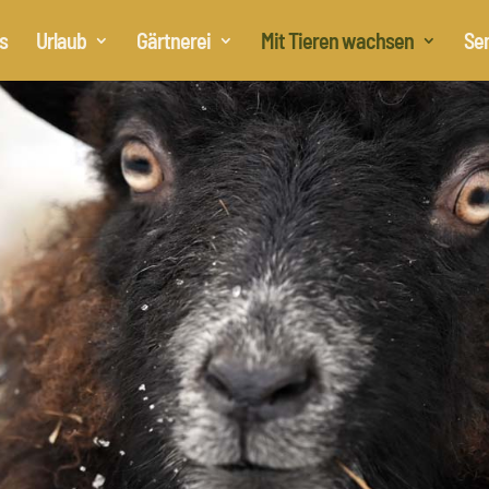
s
Urlaub
Gärtnerei
Mit Tieren wachsen
Se