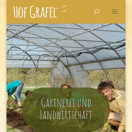
Gärtnerei und
Landwirtschaft