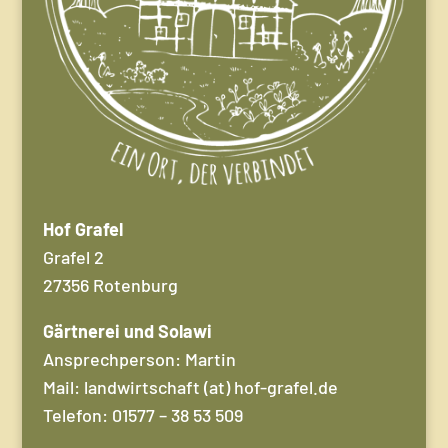
Hof Grafel
Grafel 2
27356 Rotenburg
Gärtnerei und Solawi
Ansprechperson: Martin
Mail: landwirtschaft (at)
hof-grafel.de
Telefon: 01577 – 38 53 509