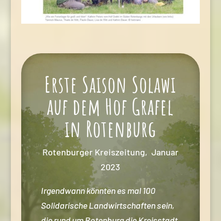
Erste Saison Solawi
auf dem Hof Grafel
in Rotenburg
Rotenburger Kreiszeitung, Januar
2023
Irgendwann könnten es mal 100
Solidarische Landwirtschaften sein,
die rund um Rotenburg die Kreisstadt