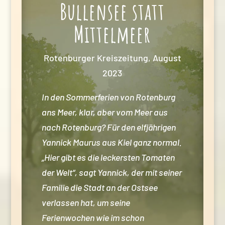
Bullensee statt
Mittelmeer
Rotenburger Kreiszeitung, August
2023
In den Sommerferien von Rotenburg
ans Meer, klar, aber vom Meer aus
nach Rotenburg? Für den elfjährigen
Yannick Maurus aus Kiel ganz normal.
„Hier gibt es die leckersten Tomaten
der Welt“, sagt Yannick, der mit seiner
Familie die Stadt an der Ostsee
verlassen hat, um seine
Ferienwochen wie im schon