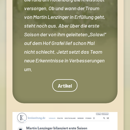
versorgen. Ob und wann der Traum
von Martin Lenzinger in Erfüllung geht,
steht noch aus. Aber über die erste
Saison der von ihm geleiteten „Solawi“
auf dem Hof Grafel lief schon Mal
nicht schlecht. Jetzt setzt das Team
neue Erkenntnisse in Verbesserungen
um.
Artikel