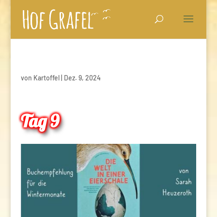
von
Kartoffel
|
Dez. 9, 2024
Tag 9