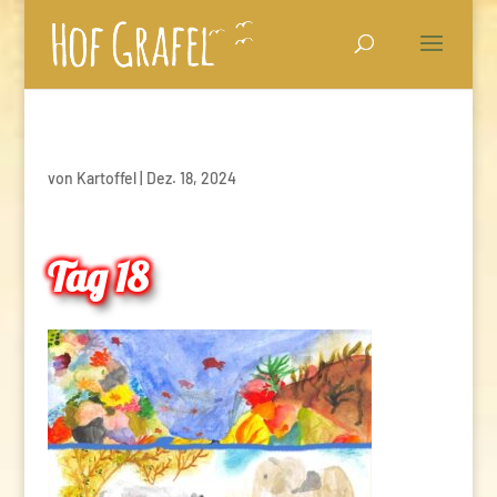
von
Kartoffel
|
Dez. 18, 2024
Tag 18