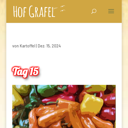
von
Kartoffel
|
Dez. 15, 2024
Tag 15